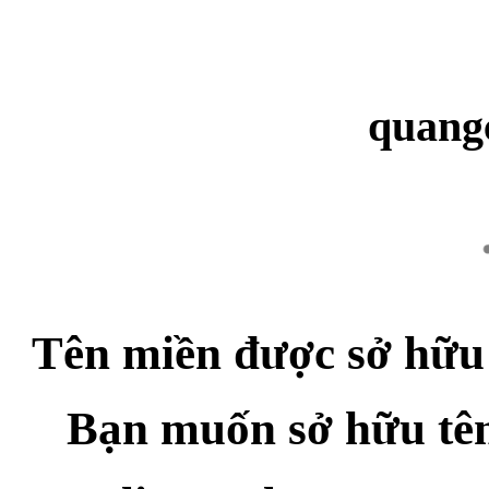
quang
Tên miền được sở hữu
Bạn muốn sở hữu tê